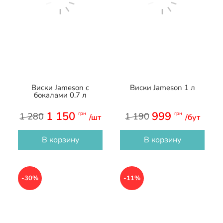
Виски Jameson с
Виски Jameson 1 л
бокалами 0.7 л
1 150
999
грн
грн
1 280
1 190
/шт
/бут
В корзину
В корзину
-30%
-11%