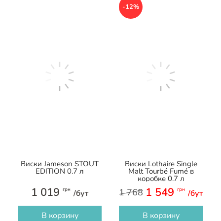
-12%
Виски Jameson STOUT
Виски Lothaire Single
EDITION 0.7 л
Malt Tourbé Fumé в
коробке 0.7 л
1 019
1 549
грн
грн
1 768
/бут
/бут
В корзину
В корзину