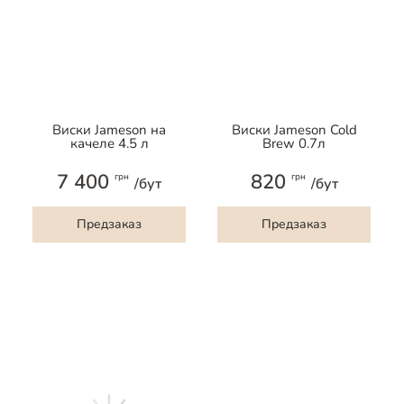
Виски Jameson на
Виски Jameson Cold
качеле 4.5 л
Brew 0.7л
7 400
820
грн
грн
/бут
/бут
Предзаказ
Предзаказ