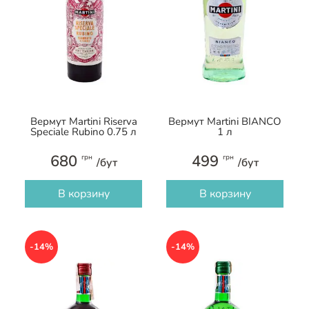
Вермут Martini Riserva
Вермут Martini BIANCO
Speciale Rubino 0.75 л
1 л
680
499
грн
грн
/бут
/бут
В корзину
В корзину
-14%
-14%