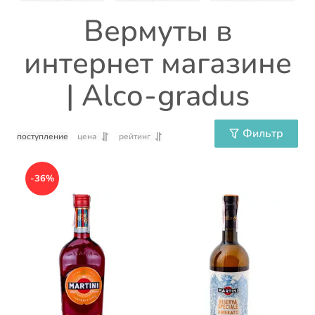
Вермуты в
интернет магазине
| Alco-gradus
Фильтр
поступление
цена
рейтинг
-36%