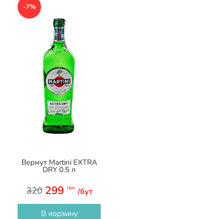
-7%
Вермут Martini EXTRA
DRY 0.5 л
299
грн
320
/бут
В корзину