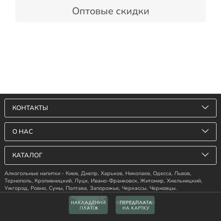
Откройте для себя новые границы в мире
Оптовые скидки
ароматных напитков с Alco-Gradus!
КОНТАКТЫ
О НАС
КАТАЛОГ
Алкогольные напитки - Киев, Днепр, Харьков, Николаев, Одесса, Львов,
Тернополь, Кропивницкий, Луцк, Ивано-Франковск, Житомир, Хмельницкий,
Ужгород, Ровно, Сумы, Полтава, Запорожье, Черкассы, Черновцы.