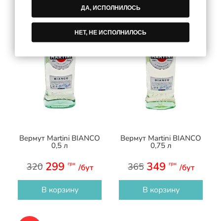
ДА, ИСПОЛНИЛОСЬ
НЕТ, НЕ ИСПОЛНИЛОСЬ
Вермут Martini BIANCO
Вермут Martini BIANCO
0,5 л
0,75 л
299
349
грн
грн
320
365
/бут
/бут
В корзину
В корзину