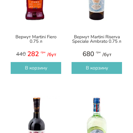
Вермут Martini Fiero
Вермут Martini Riserva
0.75 л
Speciale Ambrato 0.75 л
282
680
грн
грн
440
/бут
/бут
В корзину
В корзину