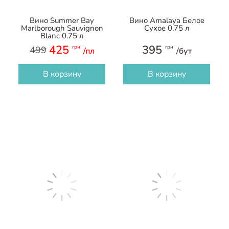
Вино Summer Bay
Вино Amalaya Белое
Marlborough Sauvignon
Сухое 0.75 л
Blanc 0.75 л
425
395
грн
грн
499
/пл
/бут
В корзину
В корзину