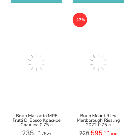
-17%
Вино Maskatto MPF
Вино Mount Riley
Frutti Di Bosco Красное
Marlborough Riesling
Сладкое 0.75 л
2022 0.75 л
235
595
грн
грн
720
/бут
/пл