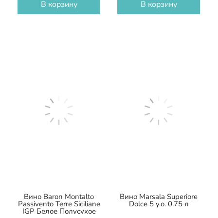
В корзину
В корзину
Вино Baron Montalto
Вино Marsala Superiore
Passivento Terre Siciliane
Dolce 5 y.o. 0.75 л
IGP Белое Полусухое