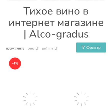
Тихое вино в
интернет магазине
| Alco-gradus
Фильтр
поступление
цена
рейтинг
-4%