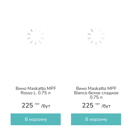
Вино Maskatto MPF
Вино Maskatto MPF
Rosso L. 0.75 л
Bianco белое сладкое
0.75 л
225
225
грн
грн
/бут
/бут
В корзину
В корзину