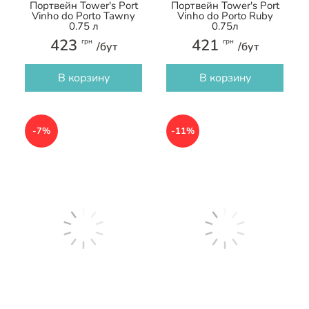
Портвейн Tower's Port
Портвейн Tower's Port
Vinho do Porto Tawny
Vinho do Porto Ruby
0.75 л
0.75л
423
421
грн
грн
/бут
/бут
В корзину
В корзину
-7%
-11%