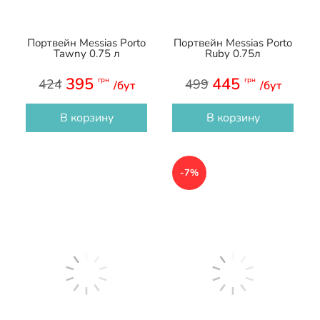
Портвейн Messias Porto
Портвейн Messias Porto
Tawny 0.75 л
Ruby 0.75л
395
445
грн
грн
424
499
/бут
/бут
В корзину
В корзину
-7%