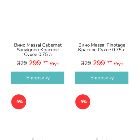
Вино Massai Cabernet
Вино Massai Pinotage
Sauvignon Красное
Красное Сухое 0.75 л
Сухое 0.75 л
299
299
грн
грн
329
329
/бут
/бут
В корзину
В корзину
-9%
-9%