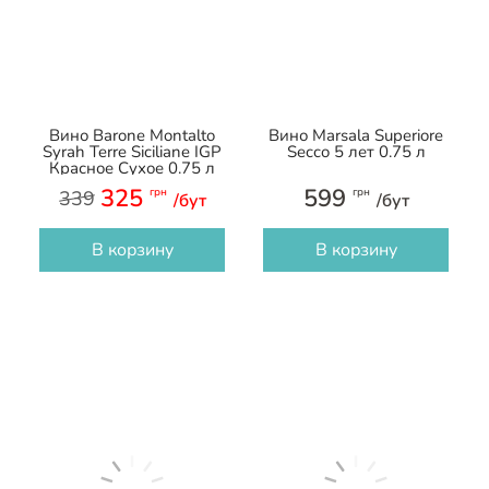
Вино Barone Montalto
Вино Marsala Superiore
Syrah Terre Siciliane IGP
Secco 5 лет 0.75 л
Красное Сухое 0.75 л
325
599
грн
грн
339
/бут
/бут
В корзину
В корзину