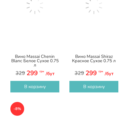
Вино Massai Chenin
Вино Massai Shiraz
Blanc Белое Сухое 0.75
Красное Сухое 0.75 л
л
299
299
грн
грн
329
329
/бут
/бут
В корзину
В корзину
-8%