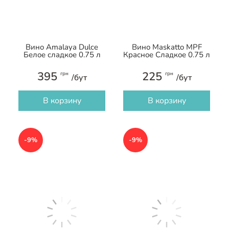
Вино Amalaya Dulce
Вино Maskatto MPF
Белое сладкое 0.75 л
Красное Сладкое 0.75 л
395
225
грн
грн
/бут
/бут
В корзину
В корзину
-9%
-9%