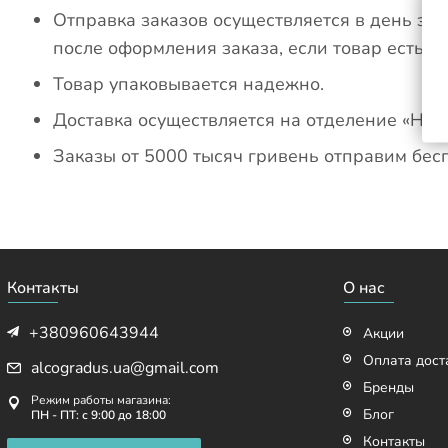
Отправка заказов осуществляется в день зак
после оформления заказа, если товар есть в
Товар упаковывается надежно.
Доставка осуществляется на отделение «Ново
Заказы от 5000 тысяч гривень отправим бес
Контакты
О нас
+380960643944
Акции
Оплата дост
alcogradus.ua@gmail.com
Бренды
Режим работы магазина:
Блог
ПН - ПТ: с 9:00 до 18:00
Контакты