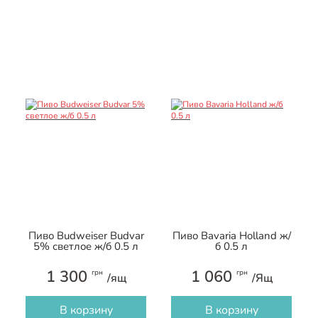
Пиво Budweiser Budvar
Пиво Bavaria Holland ж/
5% светлое ж/б 0.5 л
б 0.5 л
1 300
1 060
грн
грн
/ящ
/Ящ
В корзину
В корзину