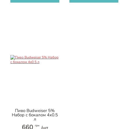
Пиво Budweiser 5%
Набор с бокалом 4х0.5
л
660
грн
/шт