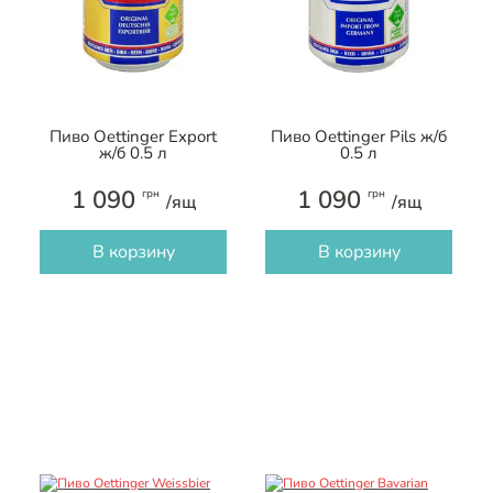
Пиво Oettinger Export
Пиво Oettinger Pils ж/б
ж/б 0.5 л
0.5 л
1 090
1 090
грн
грн
/ящ
/ящ
В корзину
В корзину