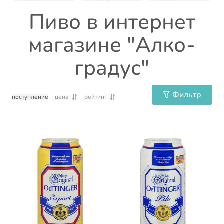
Пиво в интернет
магазине "Алко-
градус"
Фильтр
поступление
цена
рейтинг