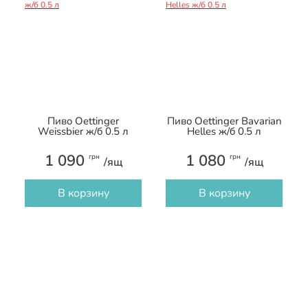
Пиво Oettinger
Пиво Oettinger Bavarian
Weissbier ж/б 0.5 л
Helles ж/б 0.5 л
1 090
1 080
грн
грн
/ящ
/ящ
В корзину
В корзину