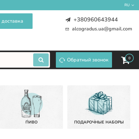
RU
+380960643944
 доставка
alcogradus.ua@gmail.com
0
Обратный звонок
ПИВО
ПОДАРОЧНЫЕ НАБОРЫ