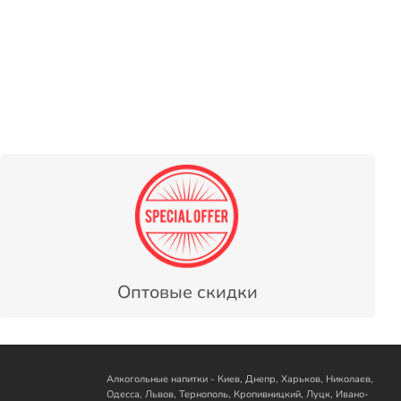
Оптовые скидки
Алкогольные напитки - Киев, Днепр, Харьков, Николаев,
Одесса, Львов, Тернополь, Кропивницкий, Луцк, Ивано-