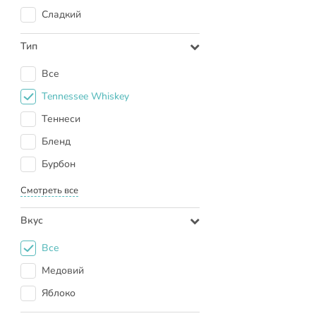
Сладкий
Тип
Все
Tennessee Whiskey
Теннеси
Бленд
Бурбон
Смотреть все
Вкус
Все
Медовий
Яблоко