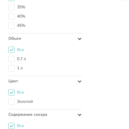
35%
40%
45%
Обьем
Все
0.7 л
1 л
Цвет
Все
Золотой
Содержание сахара
Все