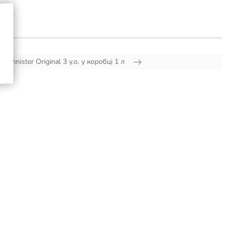
 Bannister Original 3 y.o. у коробці 1 л