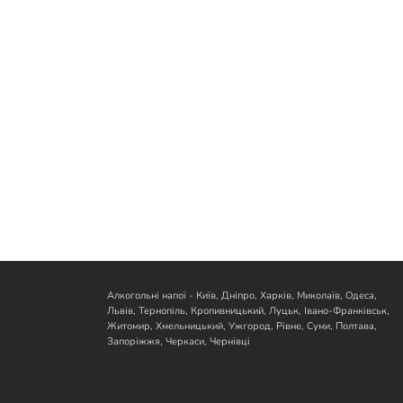
Алкогольні напої - Київ, Дніпро, Харків, Миколаїв, Одеса,
Львів, Тернопіль, Кропивницький, Луцьк, Івано-Франківськ,
Житомир, Хмельницький, Ужгород, Рівне, Суми, Полтава,
Запоріжжя, Черкаси, Чернівці