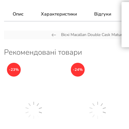
Опис
Характеристики
Відгуки
Віскі Macallan Double Cask Matured 15
Рекомендовані товари
-23%
-24%