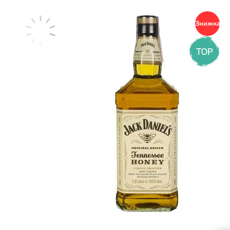
Знижка