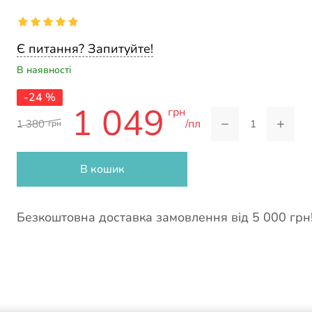
Є питання? Запитуйте!
В наявності
-24 %
1 049
грн
−
+
/пл
1 380
грн
В кошик
Безкоштовна доставка замовлення від 5 000 грн