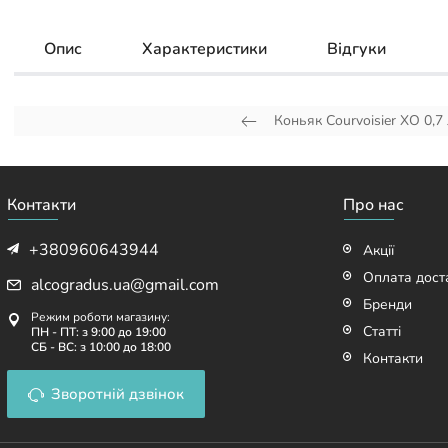
Опис
Характеристики
Відгуки
Коньяк Courvoisier XO 0,7
Контакти
Про нас
+380960643944
Акції
Оплата дост
alcogradus.ua@gmail.com
Бренди
Режим роботи магазину:
Статті
ПН - ПТ: з 9:00 до 19:00
СБ - ВС: з 10:00 до 18:00
Контакти
Зворотній дзвінок