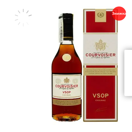
Знижка