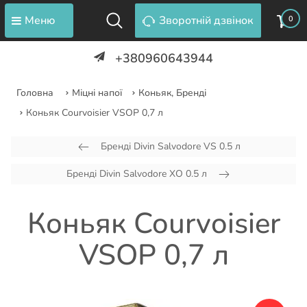
Меню
Зворотній дзвінок
0
+380960643944
Головна
Міцні напої
Коньяк, Бренді
Коньяк Courvoisier VSOP 0,7 л
Бренді Divin Salvodore VS 0.5 л
Бренді Divin Salvodore XO 0.5 л
Коньяк Courvoisier
VSOP 0,7 л